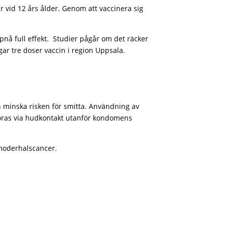
r vid 12 års ålder. Genom att vaccinera sig
pnå full effekt. Studier pågår om det räcker
r tre doser vaccin i region Uppsala.
an minska risken för smitta. Användning av
föras via hudkontakt utanför kondomens
vmoderhalscancer.