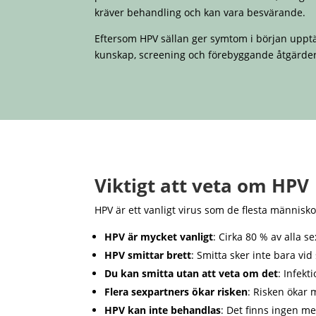
kräver behandling och kan vara besvärande.
Eftersom HPV sällan ger symtom i början upptäc
kunskap, screening och förebyggande åtgärde
Viktigt att veta om HPV
HPV är ett vanligt virus som de flesta människ
HPV är mycket vanligt
: Cirka 80 % av alla s
HPV smittar brett
: Smitta sker inte bara v
Du kan smitta utan att veta om det
: Infekt
Flera sexpartners ökar risken
: Risken ökar 
HPV kan inte behandlas
: Det finns ingen me