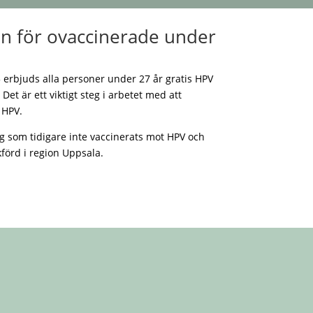
in för ovaccinerade under
 erbjuds alla personer under 27 år gratis HPV
Det är ett viktigt steg i arbetet med att
 HPV.
g som tidigare inte vaccinerats mot HPV och
kförd i region Uppsala.