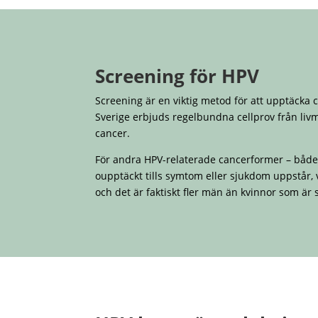
Screening för HPV
Screening är en viktig metod för att upptäcka 
Sverige erbjuds regelbundna cellprov från liv
cancer.
För andra HPV-relaterade cancerformer – både h
oupptäckt tills symtom eller sjukdom uppstår, v
och det är faktiskt fler män än kvinnor som är