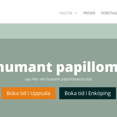
VACCIN
PRISER
FÖRETAG
humant papillom
Läs mer om humant papillomvirus här
Boka tid i Uppsala
Boka tid i Enköping