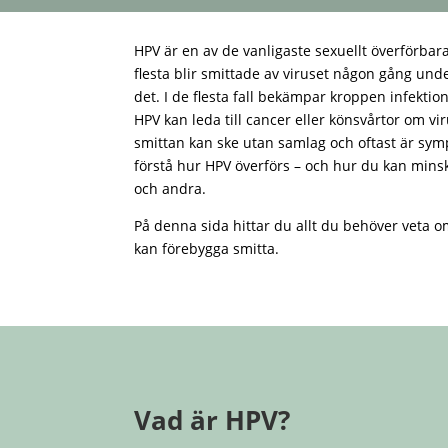
HPV är en av de vanligaste sexuellt överförbara
flesta blir smittade av viruset någon gång unde
det. I de flesta fall bekämpar kroppen infektio
HPV kan leda till cancer eller könsvårtor om vi
smittan kan ske utan samlag och oftast är sympt
förstå hur HPV överförs – och hur du kan minska
och andra.
På denna sida hittar du allt du behöver veta 
kan förebygga smitta.
Vad är HPV?