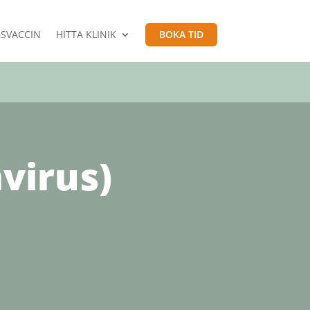
SVACCIN
HITTA KLINIK
BOKA TID
virus)