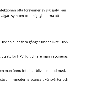
ktionen ofta försvinner av sig själv, kan
ttvägar, symtom och möjligheterna att
HPV en eller flera gånger under livet. HPV-
 utsatt för HPV. Ju tidigare man vaccineras,
om man ännu inte har blivit smittad med.
, såsom livmoderhalscancer, könsvårtor och