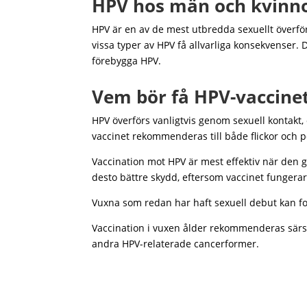
HPV hos män och kvinn
HPV är en av de mest utbredda sexuellt överfö
vissa typer av HPV få allvarliga konsekvenser.
förebygga HPV.
Vem bör få HPV-vaccine
HPV överförs vanligtvis genom sexuell kontakt, 
vaccinet rekommenderas till både flickor och po
Vaccination mot HPV är mest effektiv när den g
desto bättre skydd, eftersom vaccinet fungerar
Vuxna som redan har haft sexuell debut kan fo
Vaccination i vuxen ålder rekommenderas särsk
andra HPV-relaterade cancerformer.