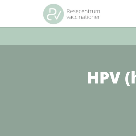
HPV (