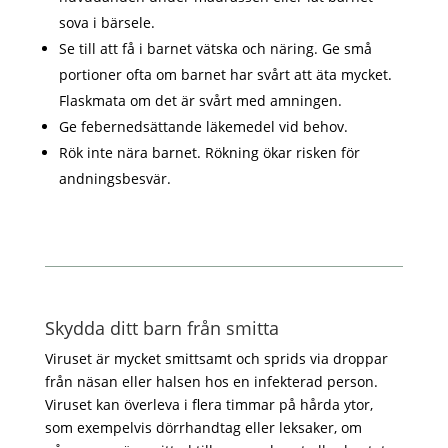
sova i bärsele.
Se till att få i barnet vätska och näring. Ge små
portioner ofta om barnet har svårt att äta mycket.
Flaskmata om det är svårt med amningen.
Ge febernedsättande läkemedel vid behov.
Rök inte nära barnet. Rökning ökar risken för
andningsbesvär.
Skydda ditt barn från smitta
Viruset är mycket smittsamt och sprids via droppar
från näsan eller halsen hos en infekterad person.
Viruset kan överleva i flera timmar på hårda ytor,
som exempelvis dörrhandtag eller leksaker, om