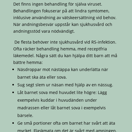
Det finns ingen behandling för själva viruset.
Behandlingen fokuserar på att lindra symtomen,
inklusive användning av vätskeersättning vid behov.
När andningsbesvär uppstår kan sjukhusvård och
andningsstöd vara nödvändigt.
De flesta behöver inte sjukhusvård vid RS-infektion.
Ofta räcker behandling hemma, med receptfria
läkemedel. Några sätt du kan hjälpa ditt barn att må
bättre hemma:
Näsdroppar mot nästäppa kan underlätta när
barnet ska äta eller sova.
Sug segt slem ur näsan med hjälp av en nässug.
Låt barnet sova med huvudet lite högre: Lägg
exempelvis kuddar i huvudänden under
madrassen eller låt barnet sova i exempelvis
bärsele.
Ge små portioner ofta om barnet har svårt att äta
mycket. Flaskmata om det är svårt med amningen.