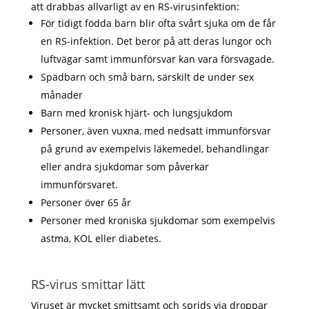
att drabbas allvarligt av en RS-virusinfektion:
För tidigt födda barn blir ofta svårt sjuka om de får
en RS-infektion. Det beror på att deras lungor och
luftvägar samt immunförsvar kan vara försvagade.
Spädbarn och små barn, särskilt de under sex
månader
Barn med kronisk hjärt- och lungsjukdom
Personer, även vuxna, med nedsatt immunförsvar
på grund av exempelvis läkemedel, behandlingar
eller andra sjukdomar som påverkar
immunförsvaret.
Personer över 65 år
Personer med kroniska sjukdomar som exempelvis
astma, KOL eller diabetes.
RS-virus smittar lätt
Viruset är mycket smittsamt och sprids via droppar