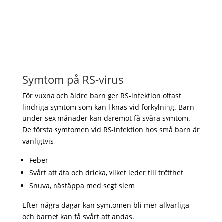
Symtom på RS-virus
För vuxna och äldre barn ger RS-infektion oftast
lindriga symtom som kan liknas vid förkylning. Barn
under sex månader kan däremot få svåra symtom.
De första symtomen vid RS-infektion hos små barn är
vanligtvis
Feber
Svårt att äta och dricka, vilket leder till trötthet
Snuva, nästäppa med segt slem
Efter några dagar kan symtomen bli mer allvarliga
och barnet kan få svårt att andas.