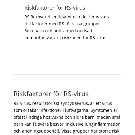
Riskfaktorer för RS-virus
RS är mycket smittsamt och det finns stora
riskfaktorer med RS för vissa grupper.
Små barn och andra med nedsatt
immunförsvar är i riskzonen för RS-virus.
Riskfaktorer för RS-virus
RS-virus, respiratoriskt syncytialvirus, är ett virus
som orsakar infektioner i luftvägarna. Symtomen är
oftast lindriga hos vuxna och äldre barn, medan små
barn kan få svåra besvär, inklusive lunginflammation
och andningsuppehåll. Vissa grupper har större risk