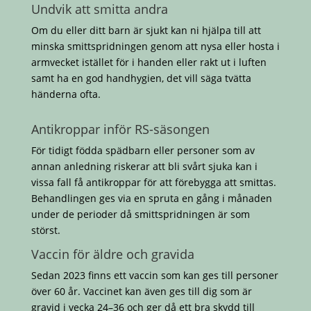
Undvik att smitta andra
Om du eller ditt barn är sjukt kan ni hjälpa till att
minska smittspridningen genom att nysa eller hosta i
armvecket istället för i handen eller rakt ut i luften
samt ha en god handhygien, det vill säga tvätta
händerna ofta.
Antikroppar inför RS-säsongen
För tidigt födda spädbarn eller personer som av
annan anledning riskerar att bli svårt sjuka kan i
vissa fall få antikroppar för att förebygga att smittas.
Behandlingen ges via en spruta en gång i månaden
under de perioder då smittspridningen är som
störst.
Vaccin för äldre och gravida
Sedan 2023 finns ett vaccin som kan ges till personer
över 60 år. Vaccinet kan även ges till dig som är
gravid i vecka 24–36 och ger då ett bra skydd till