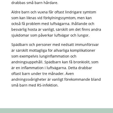
drabbas små barn hårdare.
Äldre barn och vuxna får oftast lindrigare symtom
som kan liknas vid förkylningssymtom, men kan
också få problem med luftvägarna. Ihållande och
besvärlig hosta är vanligt, särskilt om det finns andra
sjukdomar som påverkar luftvägar och lungor.
Spädbarn och personer med nedsatt immunförsvar
är särskilt mottagliga för allvarliga komplikationer
som exempelvis lunginflammation och
andningsuppehåll. Spädbarn kan få bronkiolit, som
är en inflammation i luftvägarna. Detta drabbar
oftast barn under tre månader. Även
andningssvårigheter är vanligt förekommande bland
små barn med RS-infektion.