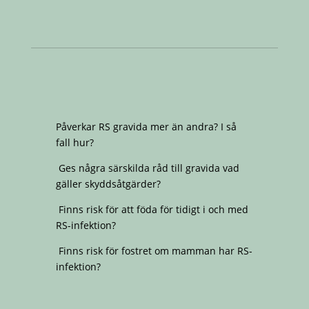
Påverkar RS gravida mer än andra? I så
fall hur?
Ges några särskilda råd till gravida vad
gäller skyddsåtgärder?
Finns risk för att föda för tidigt i och med
RS-infektion?
Finns risk för fostret om mamman har RS-
infektion?