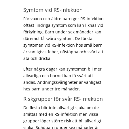
Symtom vid RS-infektion
För vuxna och äldre barn ger RS-infektion
oftast lindriga symtom som kan liknas vid
förkylning. Barn under sex månader kan
däremot få svåra symtom. De första
symtomen vid RS-infektion hos små barn
är vanligtvis feber, nästäppa och svårt att
äta och dricka.
Efter några dagar kan symtomen bli mer
allvarliga och barnet kan få svårt att
andas. Andningssvårigheter är vanligast
hos barn under tre månader.
Riskgrupper för svår RS-infektion
De flesta blir inte allvarligt sjuka om de
smittas med en RS-infektion men vissa
grupper löper större risk att bli allvarligt
sjuka. Spädbarn under sex månader är