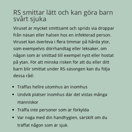
RS smittar lätt och kan göra barn
svårt sjuka
Viruset är mycket smittsamt och sprids via droppar
från näsan eller halsen hos en infekterad person.
Viruset kan överleva i flera timmar på hårda ytor,
som exempelvis dörrhandtag eller leksaker, om
någon som är smittad till exempel nyst eller hostat
på ytan. För att minska risken för att du eller ditt
barn blir smittat under RS-säsongen kan du följa
dessa råd:
Träffas hellre utomhus än inomhus
Undvik platser inomhus där det vistas många
människor
Träffa inte personer som är förkylda
Var noga med din handhygien, särskilt om du
träffat någon som är sjuk.