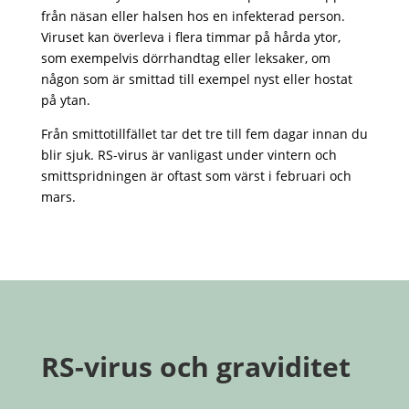
från näsan eller halsen hos en infekterad person.
Viruset kan överleva i flera timmar på hårda ytor,
som exempelvis dörrhandtag eller leksaker, om
någon som är smittad till exempel nyst eller hostat
på ytan.
Från smittotillfället tar det tre till fem dagar innan du
blir sjuk. RS-virus är vanligast under vintern och
smittspridningen är oftast som värst i februari och
mars.
RS-virus och graviditet