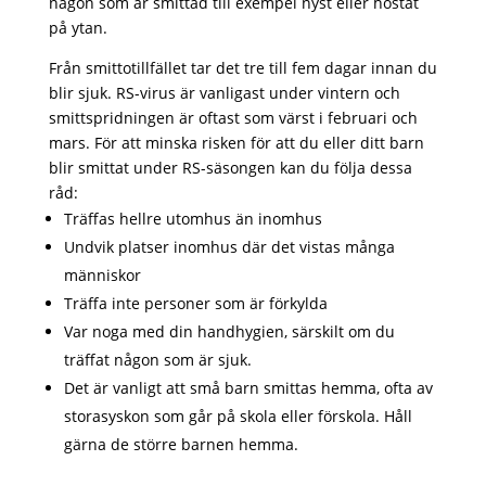
någon som är smittad till exempel nyst eller hostat
på ytan.
Från smittotillfället tar det tre till fem dagar innan du
blir sjuk. RS-virus är vanligast under vintern och
smittspridningen är oftast som värst i februari och
mars. För att minska risken för att du eller ditt barn
blir smittat under RS-säsongen kan du följa dessa
råd:
Träffas hellre utomhus än inomhus
Undvik platser inomhus där det vistas många
människor
Träffa inte personer som är förkylda
Var noga med din handhygien, särskilt om du
träffat någon som är sjuk.
Det är vanligt att små barn smittas hemma, ofta av
storasyskon som går på skola eller förskola. Håll
gärna de större barnen hemma.