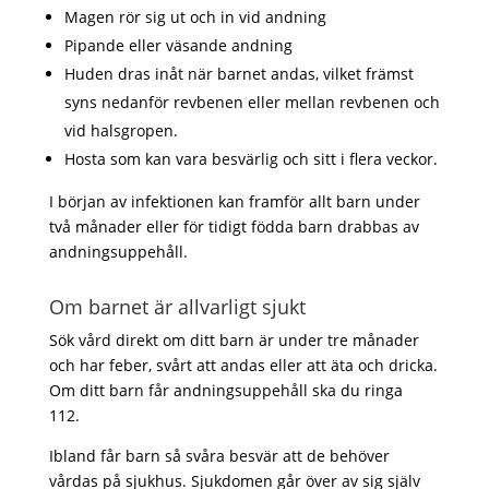
Magen rör sig ut och in vid andning
Pipande eller väsande andning
Huden dras inåt när barnet andas, vilket främst
syns nedanför revbenen eller mellan revbenen och
vid halsgropen.
Hosta som kan vara besvärlig och sitt i flera veckor.
I början av infektionen kan framför allt barn under
två månader eller för tidigt födda barn drabbas av
andningsuppehåll.
Om barnet är allvarligt sjukt
Sök vård direkt om ditt barn är under tre månader
och har feber, svårt att andas eller att äta och dricka.
Om ditt barn får andningsuppehåll ska du ringa
112.
Ibland får barn så svåra besvär att de behöver
vårdas på sjukhus. Sjukdomen går över av sig själv