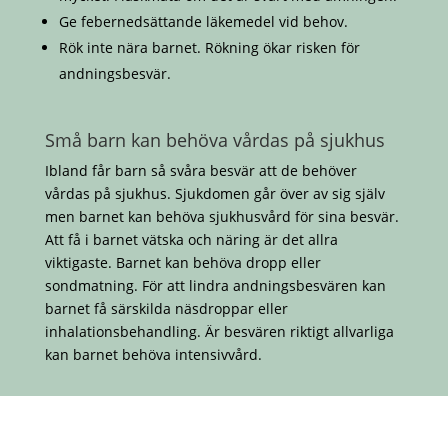
Ge febernedsättande läkemedel vid behov.
Rök inte nära barnet. Rökning ökar risken för
andningsbesvär.
Små barn kan behöva vårdas på sjukhus
Ibland får barn så svåra besvär att de behöver
vårdas på sjukhus. Sjukdomen går över av sig själv
men barnet kan behöva sjukhusvård för sina besvär.
Att få i barnet vätska och näring är det allra
viktigaste. Barnet kan behöva dropp eller
sondmatning. För att lindra andningsbesvären kan
barnet få särskilda näsdroppar eller
inhalationsbehandling. Är besvären riktigt allvarliga
kan barnet behöva intensivvård.