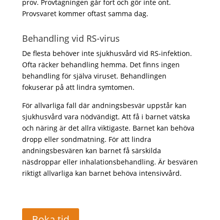
prov. Provtagningen går fort och gör inte ont.
Provsvaret kommer oftast samma dag.
Behandling vid RS-virus
De flesta behöver inte sjukhusvård vid RS-infektion.
Ofta räcker behandling hemma. Det finns ingen
behandling för själva viruset. Behandlingen
fokuserar på att lindra symtomen.
För allvarliga fall där andningsbesvär uppstår kan
sjukhusvård vara nödvändigt. Att få i barnet vätska
och näring är det allra viktigaste. Barnet kan behöva
dropp eller sondmatning. För att lindra
andningsbesvären kan barnet få särskilda
näsdroppar eller inhalationsbehandling. Är besvären
riktigt allvarliga kan barnet behöva intensivvård.
Boka tid