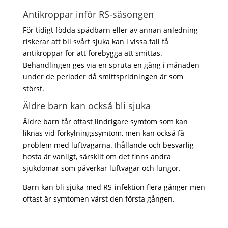
Antikroppar inför RS-säsongen
För tidigt födda spädbarn eller av annan anledning
riskerar att bli svårt sjuka kan i vissa fall få
antikroppar för att förebygga att smittas.
Behandlingen ges via en spruta en gång i månaden
under de perioder då smittspridningen är som
störst.
Äldre barn kan också bli sjuka
Äldre barn får oftast lindrigare symtom som kan
liknas vid förkylningssymtom, men kan också få
problem med luftvägarna. Ihållande och besvärlig
hosta är vanligt, särskilt om det finns andra
sjukdomar som påverkar luftvägar och lungor.
Barn kan bli sjuka med RS-infektion flera gånger men
oftast är symtomen värst den första gången.