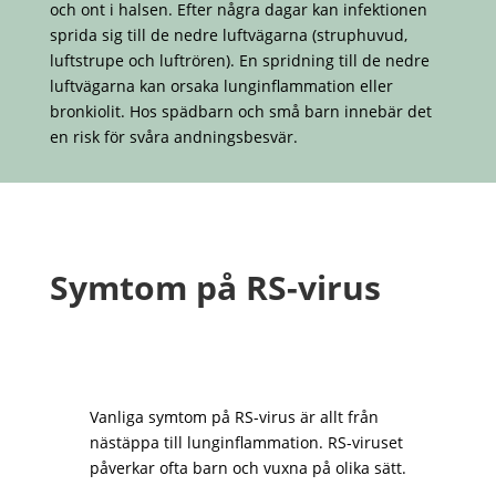
och ont i halsen. Efter några dagar kan infektionen
sprida sig till de nedre luftvägarna (struphuvud,
luftstrupe och luftrören). En spridning till de nedre
luftvägarna kan orsaka lunginflammation eller
bronkiolit. Hos spädbarn och små barn innebär det
en risk för svåra andningsbesvär.
Symtom på RS-virus
Vanliga symtom på RS-virus är allt från
nästäppa till lunginflammation. RS-viruset
påverkar ofta barn och vuxna på olika sätt.