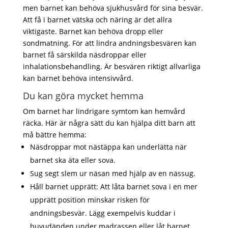
men barnet kan behöva sjukhusvård för sina besvär.
Att få i barnet vätska och näring är det allra
viktigaste. Barnet kan behöva dropp eller
sondmatning. För att lindra andningsbesvären kan
barnet få särskilda näsdroppar eller
inhalationsbehandling. Är besvären riktigt allvarliga
kan barnet behöva intensivvård.
Du kan göra mycket hemma
Om barnet har lindrigare symtom kan hemvård
räcka. Här är några sätt du kan hjälpa ditt barn att
må bättre hemma:
Näsdroppar mot nästäppa kan underlätta när
barnet ska äta eller sova.
Sug segt slem ur näsan med hjälp av en nässug.
Håll barnet upprätt: Att låta barnet sova i en mer
upprätt position minskar risken för
andningsbesvär. Lägg exempelvis kuddar i
huvudänden under madrassen eller låt barnet