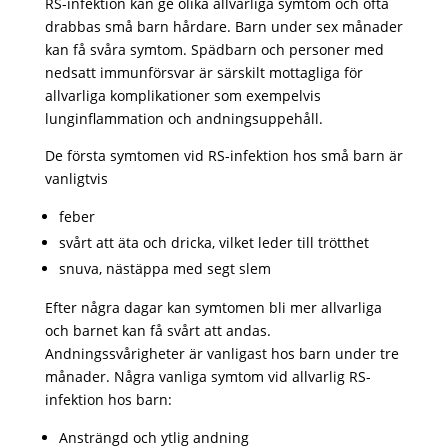
RS-infektion kan ge olika allvarliga symtom och ofta
drabbas små barn hårdare. Barn under sex månader
kan få svåra symtom. Spädbarn och personer med
nedsatt immunförsvar är särskilt mottagliga för
allvarliga komplikationer som exempelvis
lunginflammation och andningsuppehåll.
De första symtomen vid RS-infektion hos små barn är
vanligtvis
feber
svårt att äta och dricka, vilket leder till trötthet
snuva, nästäppa med segt slem
Efter några dagar kan symtomen bli mer allvarliga
och barnet kan få svårt att andas.
Andningssvårigheter är vanligast hos barn under tre
månader. Några vanliga symtom vid allvarlig RS-
infektion hos barn:
Ansträngd och ytlig andning