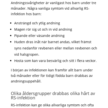
Andningssvårigheter är vanligast hos barn under tre
månader. Några vanliga symtom vid allvarlig RS-
infektion hos barn:
Ansträngd och ytlig andning
Magen rör sig ut och in vid andning
Pipande eller väsande andning
Huden dras inåt när barnet andas, vilket främst
syns nedanför revbenen eller mellan revbenen och
vid halsgropen.
Hosta som kan vara besvärlig och sitt i flera veckor.
I början av infektionen kan framför allt barn under
två månader eller för tidigt födda barn drabbas av
andningsuppehåll.
Olika åldersgrupper drabbas olika hårt av
RS-infektion
RS-infektion kan ge olika allvarliga symtom och ofta