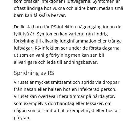
som orsakar infektioner i luftvägarna. Symtomen är
oftast lindriga hos vuxna och äldre barn, medan små
barn kan få svåra besvär.
De flesta barn får RS-infektion någon gång innan de
fyllt två år. Symtomen kan variera från lindrig
förkylning till allvarlig lunginflammation eller trånga
luftvägar. RS-infektion ser under de första dagarna
ut som en vanlig förkylning men kan sen bli
allvarligare och leda till andningsbesvär.
Spridning av RS
Viruset är mycket smittsamt och sprids via droppar
från näsan eller halsen hos en infekterad person.
Viruset kan överleva i flera timmar på hårda ytor,
som exempelvis dörrhandtag eller leksaker, om
någon som är smittad till exempel nyst eller hostat
på ytan.