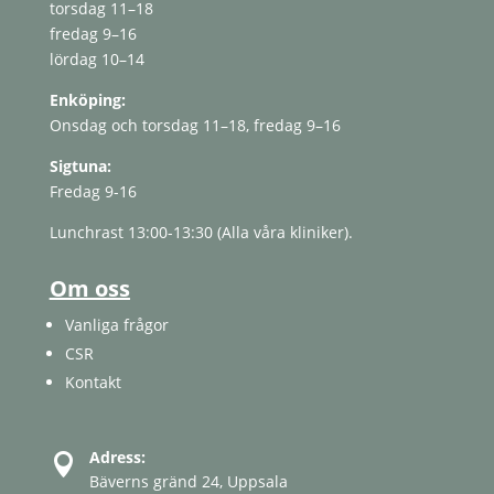
torsdag 11–18
fredag ​​9–16
lördag 10–14
Enköping:
Onsdag och torsdag 11–18, fredag ​​9–16
Sigtuna:
Fredag ​​9-16
Lunchrast 13:00-13:30 (Alla våra kliniker).
Om oss
Vanliga frågor
CSR
Kontakt
Adress:

Bäverns gränd 24, Uppsala