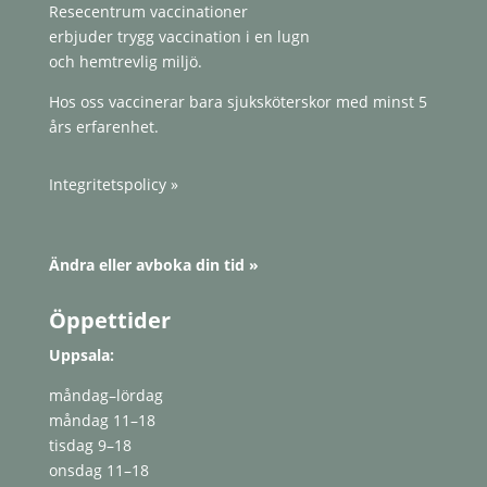
Resecentrum vaccinationer
erbjuder trygg vaccination i en lugn
och hemtrevlig miljö.
Hos oss vaccinerar bara sjuksköterskor med minst 5
års erfarenhet.
Integritetspolicy »
Ändra eller avboka din tid »
Öppettider
Uppsala:
måndag–lördag
måndag 11–18
tisdag 9–18
onsdag 11–18