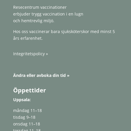
Resecentrum vaccinationer
erbjuder trygg vaccination i en lugn
och hemtrevlig miljö.
Hos oss vaccinerar bara sjuksköterskor med minst 5
års erfarenhet.
Integritetspolicy »
Ändra eller avboka din tid »
Öppettider
Uppsala:
måndag 11–18
tisdag 9–18
onsdag 11–18
torsdag 11–18