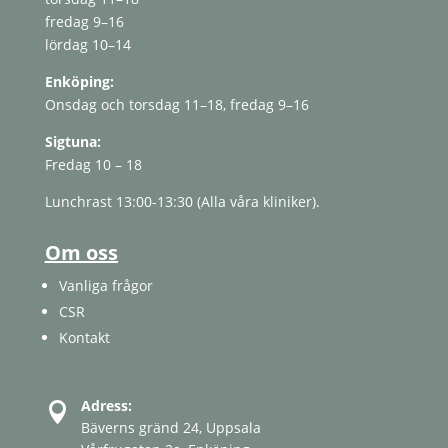
fredag ​​9–16
lördag 10–14
Enköping:
Onsdag och torsdag 11–18, fredag ​​9–16
Sigtuna:
Fredag ​​10 – 18
Lunchrast 13:00-13:30 (Alla våra kliniker).
Om oss
Vanliga frågor
CSR
Kontakt
Adress:

Bäverns gränd 24, Uppsala