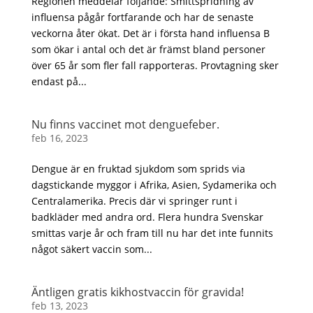
Regionen meddelar följande: Smittspridning av
influensa pågår fortfarande och har de senaste
veckorna åter ökat. Det är i första hand influensa B
som ökar i antal och det är främst bland personer
över 65 år som fler fall rapporteras. Provtagning sker
endast på...
Nu finns vaccinet mot denguefeber.
feb 16, 2023
Dengue är en fruktad sjukdom som sprids via
dagstickande myggor i Afrika, Asien, Sydamerika och
Centralamerika. Precis där vi springer runt i
badkläder med andra ord. Flera hundra Svenskar
smittas varje år och fram till nu har det inte funnits
något säkert vaccin som...
Äntligen gratis kikhostvaccin för gravida!
feb 13, 2023