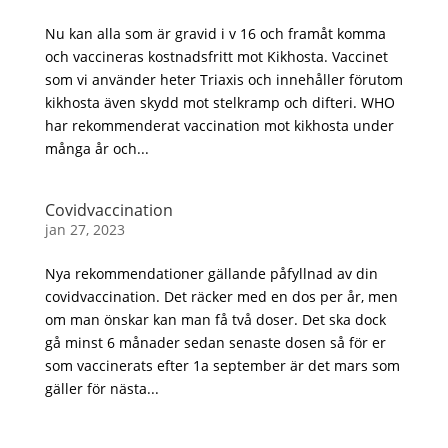
Nu kan alla som är gravid i v 16 och framåt komma
och vaccineras kostnadsfritt mot Kikhosta. Vaccinet
som vi använder heter Triaxis och innehåller förutom
kikhosta även skydd mot stelkramp och difteri. WHO
har rekommenderat vaccination mot kikhosta under
många år och...
Covidvaccination
jan 27, 2023
Nya rekommendationer gällande påfyllnad av din
covidvaccination. Det räcker med en dos per år, men
om man önskar kan man få två doser. Det ska dock
gå minst 6 månader sedan senaste dosen så för er
som vaccinerats efter 1a september är det mars som
gäller för nästa...