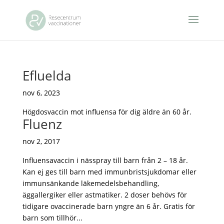
Efluelda
nov 6, 2023
Högdosvaccin mot influensa för dig äldre än 60 år.
Fluenz
nov 2, 2017
Influensavaccin i nässpray till barn från 2 – 18 år.
Kan ej ges till barn med immunbristsjukdomar eller
immunsänkande läkemedelsbehandling,
äggallergiker eller astmatiker. 2 doser behövs för
tidigare ovaccinerade barn yngre än 6 år. Gratis för
barn som tillhör...