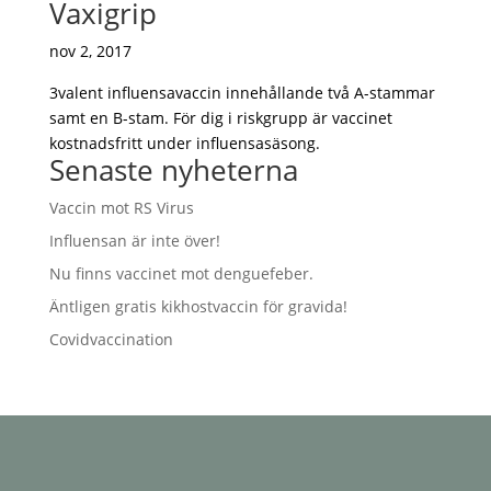
Vaxigrip
nov 2, 2017
3valent influensavaccin innehållande två A-stammar
samt en B-stam. För dig i riskgrupp är vaccinet
kostnadsfritt under influensasäsong.
Senaste nyheterna
Vaccin mot RS Virus
Influensan är inte över!
Nu finns vaccinet mot denguefeber.
Äntligen gratis kikhostvaccin för gravida!
Covidvaccination