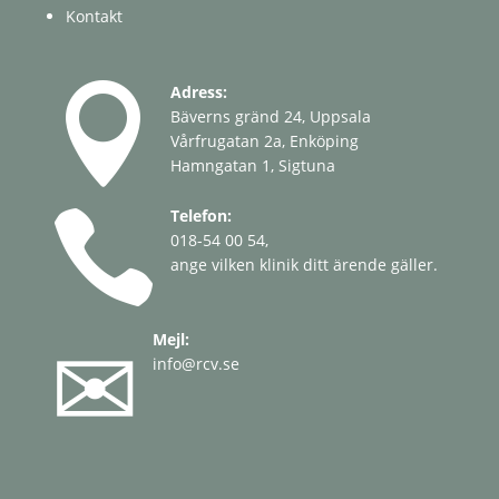
Kontakt

Adress:
Bäverns gränd 24, Uppsala
Vårfrugatan 2a, Enköping
Hamngatan 1, Sigtuna

Telefon:
018-54 00 54
,
ange vilken klinik ditt ärende gäller.
✉
Mejl:
info@rcv.se