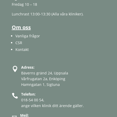
Fredag ​​10 – 18
Lunchrast 13:00-13:30 (Alla våra kliniker).
Om oss
Vanliga frågor
CSR
Kontakt
Adress:

Bäverns gränd 24, Uppsala
Vårfrugatan 2a, Enköping
Hamngatan 1, Sigtuna
Telefon:

018-54 00 54
,
ange vilken klinik ditt ärende gäller.
Mejl:
✉