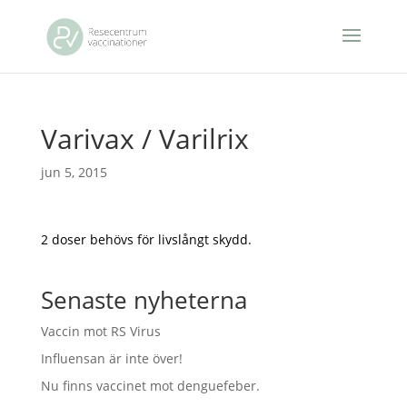
Varivax / Varilrix
jun 5, 2015
2 doser behövs för livslångt skydd.
Senaste nyheterna
Vaccin mot RS Virus
Influensan är inte över!
Nu finns vaccinet mot denguefeber.